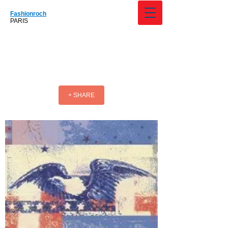
Fashionroch
PARIS
+ SHARE