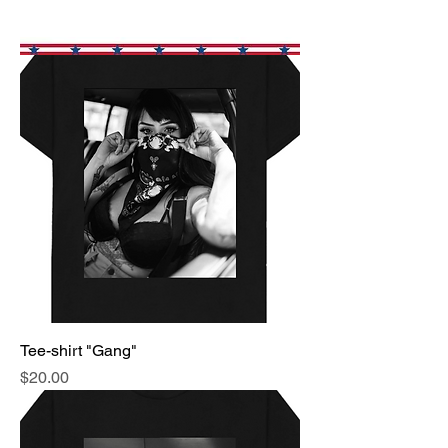
Tee-shirt "Gang"
Price
$20.00