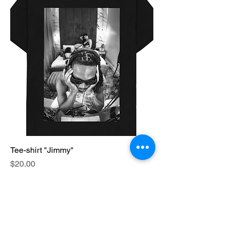
Tee-shirt "Jimmy"
Price
$20.00