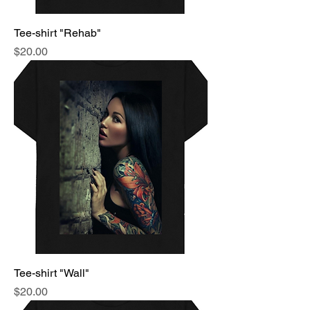
Tee-shirt "Rehab"
Price
$20.00
Tee-shirt "Wall"
Price
$20.00