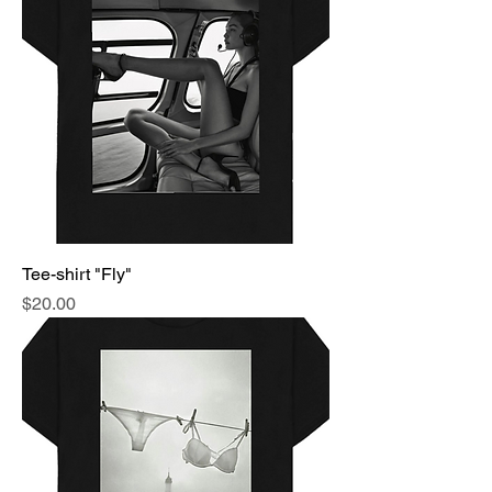
Tee-shirt "Fly"
Price
$20.00