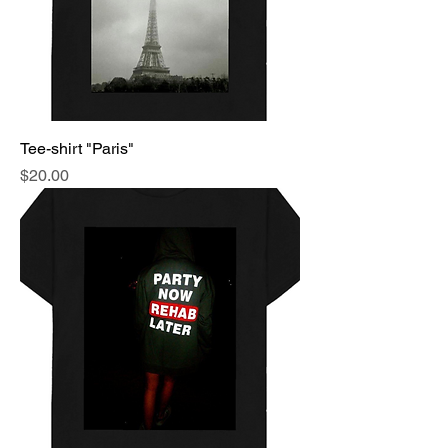
Tee-shirt "Paris"
Price
$20.00