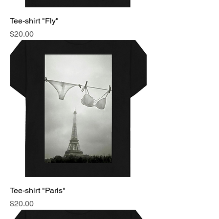
Tee-shirt "Fly"
Price
$20.00
Tee-shirt "Paris"
Price
$20.00