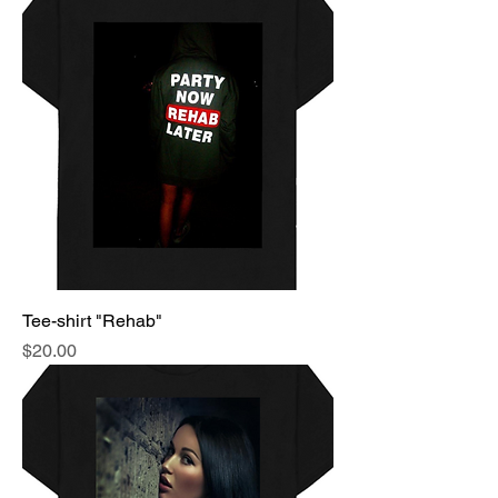
Tee-shirt "Rehab"
Price
$20.00