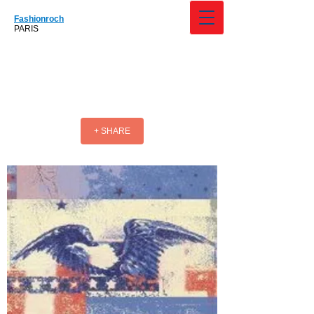
Fashionroch
PARIS
+ SHARE