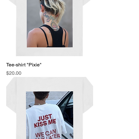
Tee-shirt "Pixie"
Price
$20.00