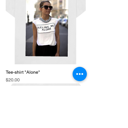
Tee-shirt "Alone"
Price
$20.00