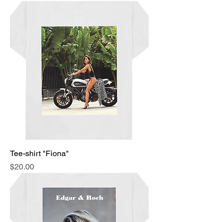
Tee-shirt "Fiona"
Price
$20.00