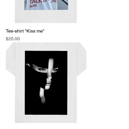
Tee-shirt "Kiss me"
Price
$20.00