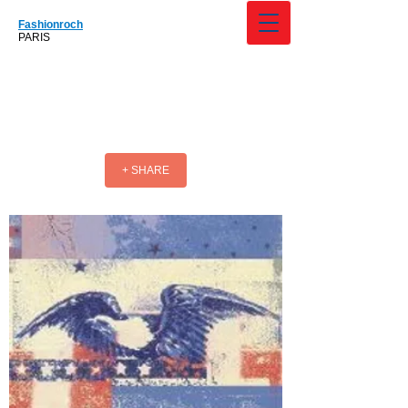
Fashionroch
PARIS
+ SHARE