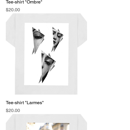
Tee-shirt "Ombre"
Price
$20.00
Tee-shirt "Larmes"
Price
$20.00